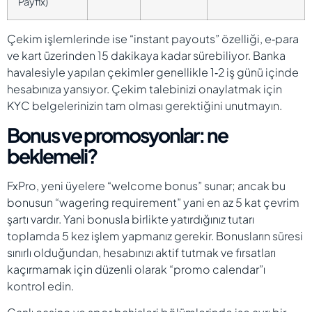
Payfix)
Çekim işlemlerinde ise “instant payouts” özelliği, e‑para
ve kart üzerinden 15 dakikaya kadar sürebiliyor. Banka
havalesiyle yapılan çekimler genellikle 1‑2 iş günü içinde
hesabınıza yansıyor. Çekim talebinizi onaylatmak için
KYC belgelerinizin tam olması gerektiğini unutmayın.
Bonus ve promosyonlar: ne
beklemeli?
FxPro, yeni üyelere “welcome bonus” sunar; ancak bu
bonusun “wagering requirement” yani en az 5 kat çevrim
şartı vardır. Yani bonusla birlikte yatırdığınız tutarı
toplamda 5 kez işlem yapmanız gerekir. Bonusların süresi
sınırlı olduğundan, hesabınızı aktif tutmak ve fırsatları
kaçırmamak için düzenli olarak “promo calendar”ı
kontrol edin.