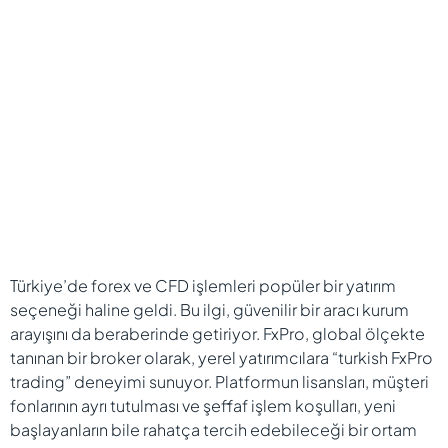
Türkiye’de forex ve CFD işlemleri popüler bir yatırım
seçeneği haline geldi. Bu ilgi, güvenilir bir aracı kurum
arayışını da beraberinde getiriyor. FxPro, global ölçekte
tanınan bir broker olarak, yerel yatırımcılara “turkish FxPro
trading” deneyimi sunuyor. Platformun lisansları, müşteri
fonlarının ayrı tutulması ve şeffaf işlem koşulları, yeni
başlayanların bile rahatça tercih edebileceği bir ortam