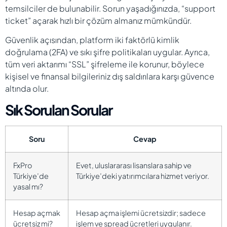
temsilciler de bulunabilir. Sorun yaşadığınızda, “support
ticket” açarak hızlı bir çözüm almanız mümkündür.
Güvenlik açısından, platform iki faktörlü kimlik
doğrulama (2FA) ve sıkı şifre politikaları uygular. Ayrıca,
tüm veri aktarımı “SSL” şifreleme ile korunur, böylece
kişisel ve finansal bilgileriniz dış saldırılara karşı güvence
altında olur.
Sık Sorulan Sorular
Soru
Cevap
FxPro
Evet, uluslararası lisanslara sahip ve
Türkiye’de
Türkiye’deki yatırımcılara hizmet veriyor.
yasal mı?
Hesap açmak
Hesap açma işlemi ücretsizdir; sadece
ücretsiz mi?
işlem ve spread ücretleri uygulanır.