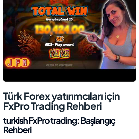
Türk Forex yatırımcıları için
FxPro Trading Rehberi
turkish FxPro trading: Başlangıç
Rehberi