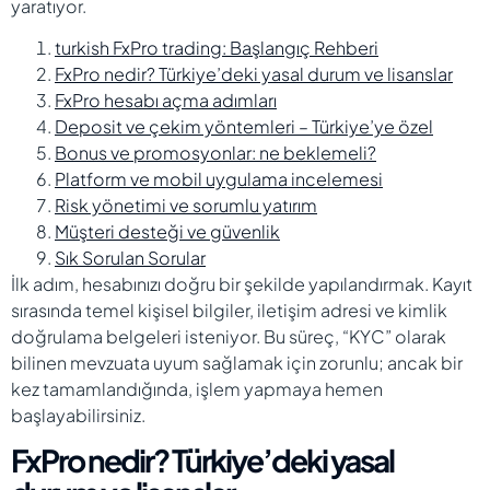
yaratıyor.
turkish FxPro trading: Başlangıç Rehberi
FxPro nedir? Türkiye’deki yasal durum ve lisanslar
FxPro hesabı açma adımları
Deposit ve çekim yöntemleri – Türkiye’ye özel
Bonus ve promosyonlar: ne beklemeli?
Platform ve mobil uygulama incelemesi
Risk yönetimi ve sorumlu yatırım
Müşteri desteği ve güvenlik
Sık Sorulan Sorular
İlk adım, hesabınızı doğru bir şekilde yapılandırmak. Kayıt
sırasında temel kişisel bilgiler, iletişim adresi ve kimlik
doğrulama belgeleri isteniyor. Bu süreç, “KYC” olarak
bilinen mevzuata uyum sağlamak için zorunlu; ancak bir
kez tamamlandığında, işlem yapmaya hemen
başlayabilirsiniz.
FxPro nedir? Türkiye’deki yasal