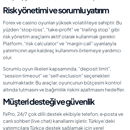
Risk yönetimi ve sorumlu yatırım
Forex ve casino oyunları yüksek volatiliteye sahiptir. Bu
yüzden “stop‑loss”, “take‑profit” ve “trailing stop” gibi
risk yönetim araçlarını aktif olarak kullanmak gerekir.
Platform, “risk calculator” ve “margin call” uyarılarıyla
yatırımcının aşırı kaldıraç kullanımını önlemeye yardımcı
olur.
Sorumlu oyun ilkeleri kapsamında, “deposit limit”,
“session timeout” ve “self‑exclusion” seçenekleri
sunulmaktadır. Bu araçlar, oyuncunun bütçesini kontrol
altında tutmasını ve bağımlılık riskini azaltmasını hedefler.
Müşteri desteği ve güvenlik
FxPro, 24/7 çok dilli destek ekibiyle telefon, e‑posta ve
canlı sohbet (live chat) kanallarını işletir. Türkiye’deki
yatırımcılara Türkçe destek sağlamak için yerel