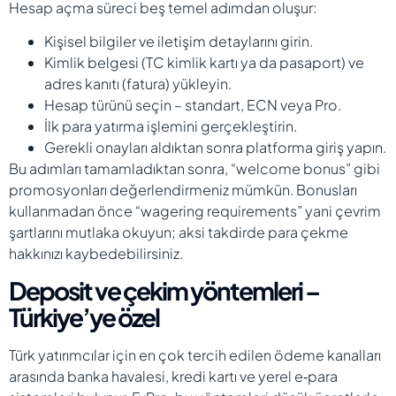
Hesap açma süreci beş temel adımdan oluşur:
Kişisel bilgiler ve iletişim detaylarını girin.
Kimlik belgesi (TC kimlik kartı ya da pasaport) ve
adres kanıtı (fatura) yükleyin.
Hesap türünü seçin – standart, ECN veya Pro.
İlk para yatırma işlemini gerçekleştirin.
Gerekli onayları aldıktan sonra platforma giriş yapın.
Bu adımları tamamladıktan sonra, “welcome bonus” gibi
promosyonları değerlendirmeniz mümkün. Bonusları
kullanmadan önce “wagering requirements” yani çevrim
şartlarını mutlaka okuyun; aksi takdirde para çekme
hakkınızı kaybedebilirsiniz.
Deposit ve çekim yöntemleri –
Türkiye’ye özel
Türk yatırımcılar için en çok tercih edilen ödeme kanalları
arasında banka havalesi, kredi kartı ve yerel e‑para