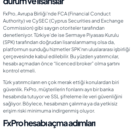
durum ve lisanslar
FxPro, Avrupa Birliği’nde FCA (Financial Conduct
Authority) ve CySEC (Cyprus Securities and Exchange
Commission) gibi saygın otoriteler tarafından
denetleniyor. Türkiye’de ise Sermaye Piyasası Kurulu
(SPK) tarafından doğrudan lisanslanmamış olsa da,
platformun sunduğu hizmetler SPK’nın uluslararası işbirliği
çerçevesinde kabul edilebilir. Bu yüzden yatırımcılar,
hesabı açmadan önce “licenced broker” olma şartını
kontrol etmeli.
Türk yatırımcıların en çok merak ettiği konulardan biri
güvenlik. FxPro, müşterilerin fonlarını ayrı bir banka
hesabında tutuyor ve SSL şifreleme ile veri güvenliğini
sağlıyor. Böylece, hesabınızın çalınma ya da yetkisiz
erişim riski minimuma indirgenmiş oluyor.
FxPro hesabı açma adımları