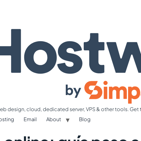
b design, cloud, dedicated server, VPS & other tools. Get 
osting
Email
About
Blog