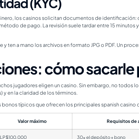
ntidad (KYC)
 dinero, los casinos solicitan documentos de identificació
método de pago. La revisión suele tardar entre 15 minutos y
orte y ten a mano los archivos en formato JPG o PDF. Un proc
iones: cómo sacarle
uchos jugadores eligen un casino. Sin embargo, no todos los
 y en la claridad de los términos.
 bonos típicos que ofrecen los principales spanish casino on
Valor máximo
Requisitos de
LP $100.000
30x el depósito + bono