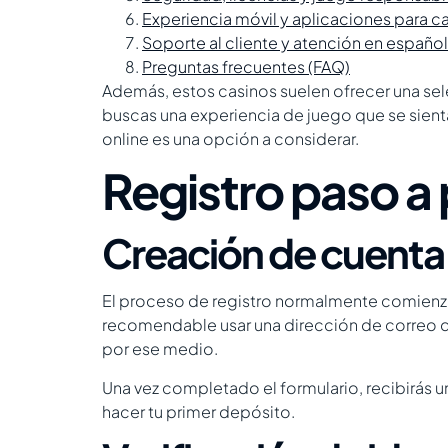
Experiencia móvil y aplicaciones para c
Soporte al cliente y atención en español
Preguntas frecuentes (FAQ)
Además, estos casinos suelen ofrecer una sele
buscas una experiencia de juego que se sient
online es una opción a considerar.
Registro paso a 
Creación de cuenta
El proceso de registro normalmente comienza 
recomendable usar una dirección de correo qu
por ese medio.
Una vez completado el formulario, recibirás u
hacer tu primer depósito.