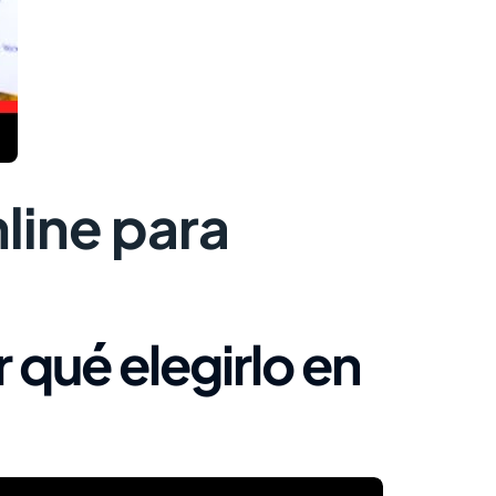
line para
 qué elegirlo en