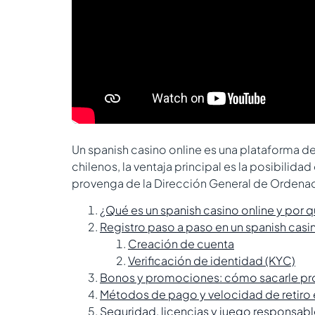
Un spanish casino online es una plataforma d
chilenos, la ventaja principal es la posibilid
provenga de la Dirección General de Ordenac
¿Qué es un spanish casino online y por q
Registro paso a paso en un spanish casi
Creación de cuenta
Verificación de identidad (KYC)
Bonos y promociones: cómo sacarle p
Métodos de pago y velocidad de retiro 
Seguridad, licencias y juego responsab