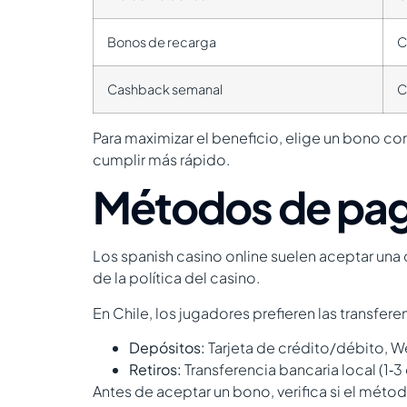
Bonos de recarga
C
Cashback semanal
C
Para maximizar el beneficio, elige un bono con
cumplir más rápido.
Métodos de pago
Los spanish casino online suelen aceptar una
de la política del casino.
En Chile, los jugadores prefieren las transfer
Depósitos:
Tarjeta de crédito/débito, W
Retiros:
Transferencia bancaria local (1‑3
Antes de aceptar un bono, verifica si el métod