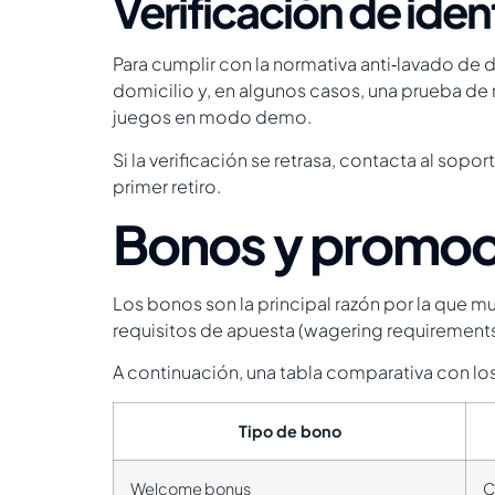
Verificación de ide
Para cumplir con la normativa anti‑lavado de
domicilio y, en algunos casos, una prueba de 
juegos en modo demo.
Si la verificación se retrasa, contacta al sop
primer retiro.
Bonos y promoc
Los bonos son la principal razón por la que m
requisitos de apuesta (wagering requirements)
A continuación, una tabla comparativa con los
Tipo de bono
Welcome bonus
C