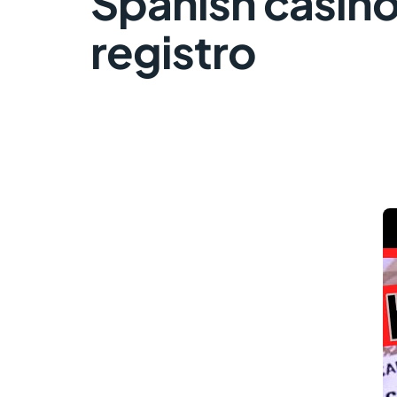
Spanish casino
registro