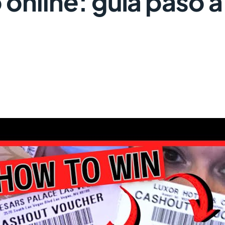
 online: guía paso a