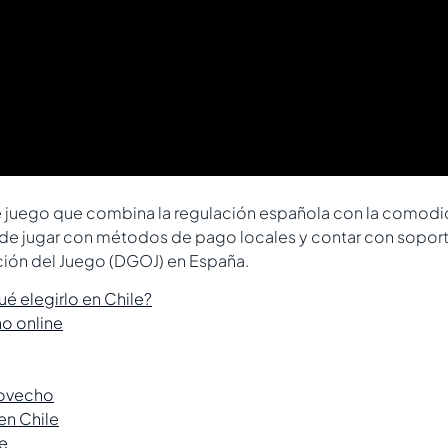
e juego que combina la regulación española con la comodida
ad de jugar con métodos de pago locales y contar con soporte
ión del Juego (DGOJ) en España.
ué elegirlo en Chile?
no online
rovecho
en Chile
le