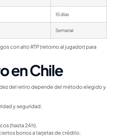
15 días
Semanal
egos con alto RTP (retorno al jugador) para
o en Chile
idez del retiro depende del método elegido y
aridad y seguridad.
cos (hasta 24 h).
ciertos bonos a tarjetas de crédito.