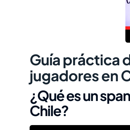
Guía práctica 
jugadores en C
¿Qué es un spani
Chile?