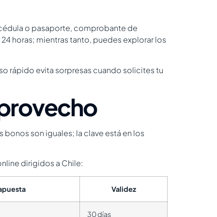
n: cédula o pasaporte, comprobante de
 24 horas; mientras tanto, puedes explorar los
eso rápido evita sorpresas cuando solicites tu
 provecho
 bonos son iguales; la clave está en los
line dirigidos a Chile:
 apuesta
Validez
30 días