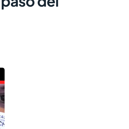
 paso del