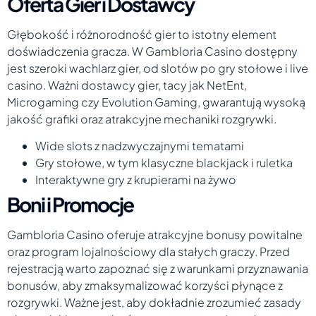
Oferta Gier i Dostawcy
Głębokość i różnorodność gier to istotny element
doświadczenia gracza. W Gambloria Casino dostępny
jest szeroki wachlarz gier, od slotów po gry stołowe i live
casino. Ważni dostawcy gier, tacy jak NetEnt,
Microgaming czy Evolution Gaming, gwarantują wysoką
jakość grafiki oraz atrakcyjne mechaniki rozgrywki.
Wide slots z nadzwyczajnymi tematami
Gry stołowe, w tym klasyczne blackjack i ruletka
Interaktywne gry z krupierami na żywo
Boni i Promocje
Gambloria Casino oferuje atrakcyjne bonusy powitalne
oraz program lojalnościowy dla stałych graczy. Przed
rejestracją warto zapoznać się z warunkami przyznawania
bonusów, aby zmaksymalizować korzyści płynące z
rozgrywki. Ważne jest, aby dokładnie zrozumieć zasady