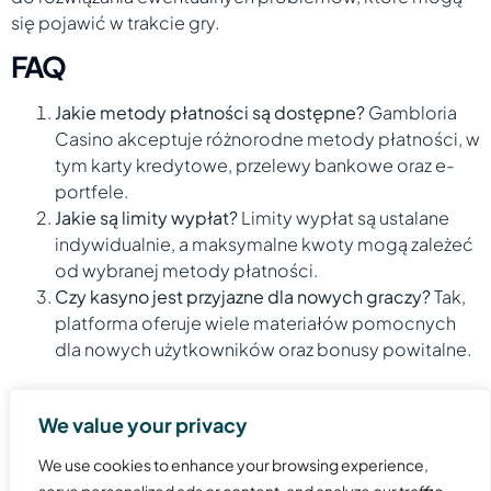
się pojawić w trakcie gry.
FAQ
Jakie metody płatności są dostępne?
Gambloria
Casino akceptuje różnorodne metody płatności, w
tym karty kredytowe, przelewy bankowe oraz e-
portfele.
Jakie są limity wypłat?
Limity wypłat są ustalane
indywidualnie, a maksymalne kwoty mogą zależeć
od wybranej metody płatności.
Czy kasyno jest przyjazne dla nowych graczy?
Tak,
platforma oferuje wiele materiałów pomocnych
dla nowych użytkowników oraz bonusy powitalne.
We value your privacy
We use cookies to enhance your browsing experience,