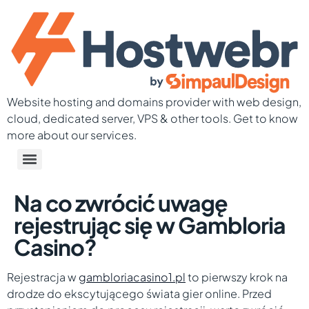
Website hosting and domains provider with web design,
cloud, dedicated server, VPS & other tools. Get to know
more about our services.
Na co zwrócić uwagę
rejestrując się w Gambloria
Casino?
Rejestracja w
gambloriacasino1.pl
to pierwszy krok na
drodze do ekscytującego świata gier online. Przed