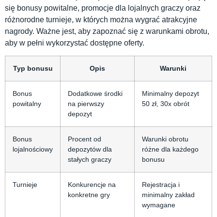
się bonusy powitalne, promocje dla lojalnych graczy oraz
różnorodne turnieje, w których można wygrać atrakcyjne
nagrody. Ważne jest, aby zapoznać się z warunkami obrotu,
aby w pełni wykorzystać dostępne oferty.
Typ bonusu
Opis
Warunki
Bonus
Dodatkowe środki
Minimalny depozyt
powitalny
na pierwszy
50 zł, 30x obrót
depozyt
Bonus
Procent od
Warunki obrotu
lojalnościowy
depozytów dla
różne dla każdego
stałych graczy
bonusu
Turnieje
Konkurencje na
Rejestracja i
konkretne gry
minimalny zakład
wymagane